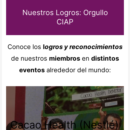
Nuestros Logros: Orgullo
CIAP
Conoce los
l
ogros y reconocimientos
de nuestros
miembros
en
distintos
eventos
alrededor del mundo:
Cacao Health (Nestlé)