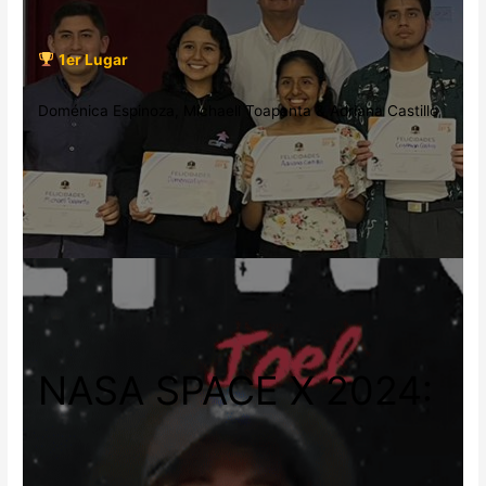
1er Lugar
Doménica Espinoza, Michaell Toapanta & Adriana Castillo
NASA SPACE X 2024: