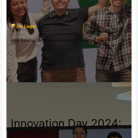
1er Lugar
Alan Bajaña, Jefferson Ramírez & Daniela Choez
Innovation Day 2024: